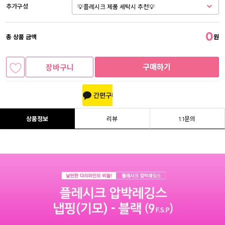
추가구성
0
총 상품 금액
원
구매하기
장바구니
상품정보
리뷰
1:1문의