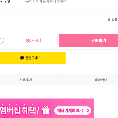
추가구성
총 상품
장바구니
구매하기
사용후기
배송안내