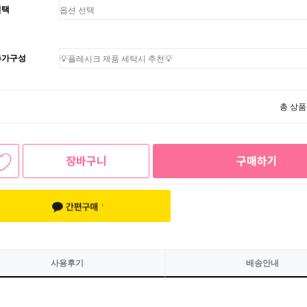
선택
추가구성
총 상품
장바구니
구매하기
사용후기
배송안내