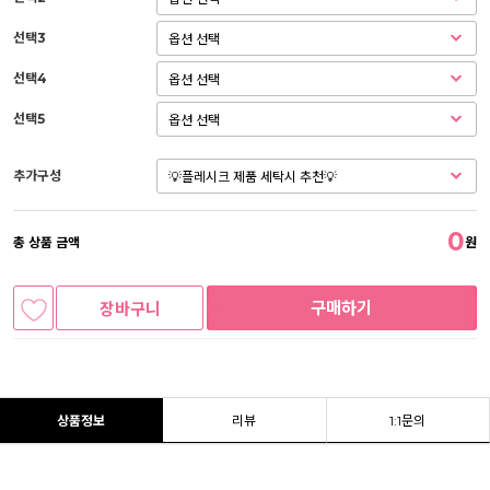
선택3
선택4
선택5
추가구성
0
총 상품 금액
원
구매하기
장바구니
상품정보
리뷰
1:1문의