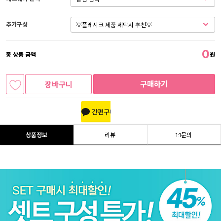
추가구성
0
총 상품 금액
원
구매하기
장바구니
상품정보
리뷰
1:1문의