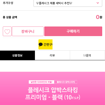
추가구성
0
총 상품 금액
원
구매하기
장바구니
상품정보
리뷰
1:1문의