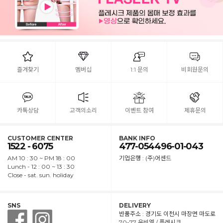
즐겨찾기
멤버십
1:1 문의
비회원문의
카톡상담
고객의소리
이벤트 참여
제휴문의
CUSTOMER CENTER
BANK INFO
1522 - 6075
477-054496-01-043
AM 10 : 30 ~ PM 18 : 00
기업은행 : (주)어센드
Lunch - 12 : 00 ~ 13 : 30
Close - sat. sun. holiday
SNS
DELIVERY
반품주소 : 경기도 이천시 마장면 마도로
70-77 유비엘 / 플레시크