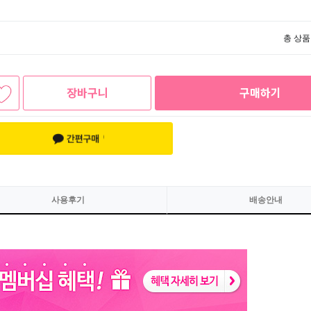
총 상품
장바구니
구매하기
사용후기
배송안내