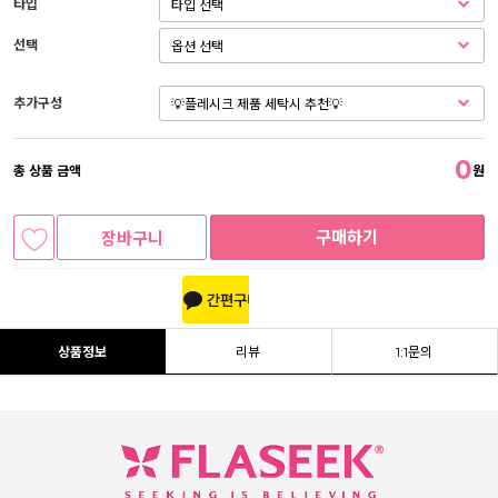
타입
선택
추가구성
0
총 상품 금액
원
구매하기
장바구니
상품정보
리뷰
1:1문의