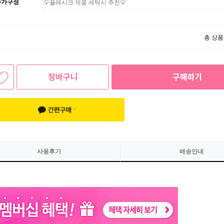
추가구성
총 상품
장바구니
구매하기
사용후기
배송안내