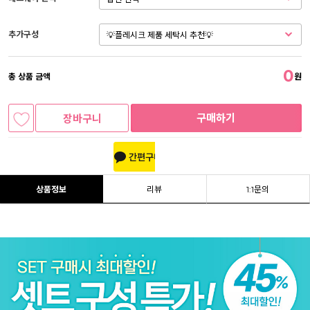
추가구성
0
총 상품 금액
원
구매하기
장바구니
상품정보
리뷰
1:1문의