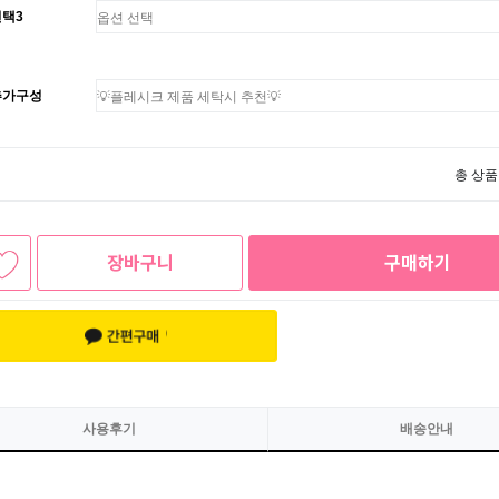
선택3
추가구성
총 상품
장바구니
구매하기
사용후기
배송안내