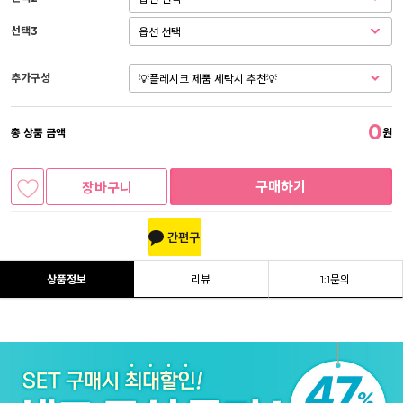
선택3
추가구성
0
총 상품 금액
원
구매하기
장바구니
상품정보
리뷰
1:1문의