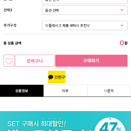
선택3
추가구성
0
총 상품 금액
원
구매하기
장바구니
상품정보
리뷰
1:1문의