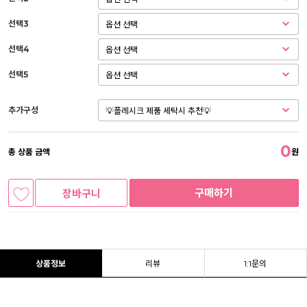
선택3
선택4
선택5
추가구성
0
총 상품 금액
원
구매하기
장바구니
상품정보
리뷰
1:1문의