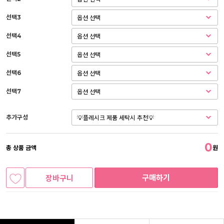
선택3
선택4
선택5
선택6
선택7
추가구성
0
총 상품 금액
원
구매하기
장바구니