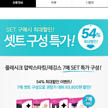
상품정보
리뷰
1:1문의