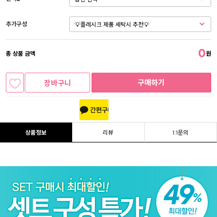
추가구성
0
총 상품 금액
원
구매하기
장바구니
상품정보
리뷰
1:1문의