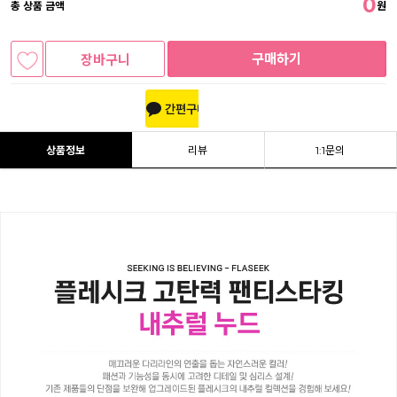
0
총 상품 금액
원
구매하기
장바구니
상품정보
리뷰
1:1문의