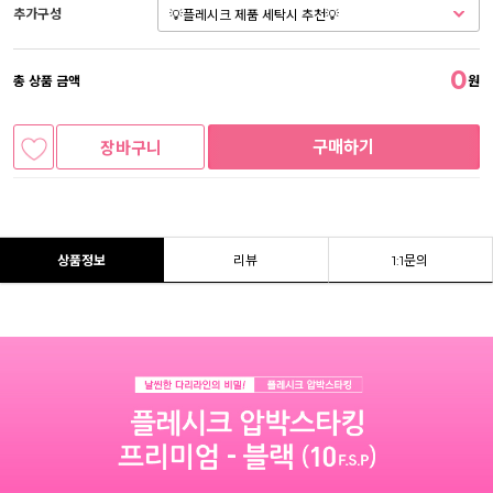
추가구성
0
총 상품 금액
원
구매하기
장바구니
상품정보
리뷰
1:1문의