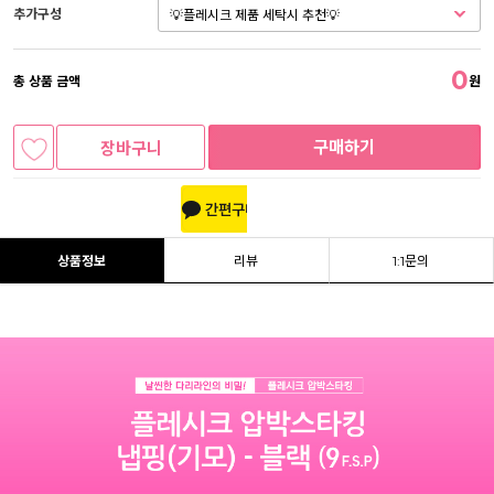
추가구성
0
총 상품 금액
원
구매하기
장바구니
상품정보
리뷰
1:1문의