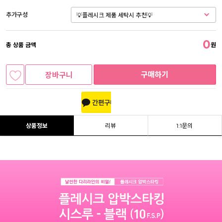
추가구성
0
총 상품 금액
원
구매하기
장바구니
상품정보
리뷰
1:1문의