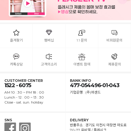
즐겨찾기
멤버십
1:1 문의
비회원문의
카톡상담
고객의소리
이벤트 참여
제휴문의
CUSTOMER CENTER
BANK INFO
1522 - 6075
477-054496-01-043
AM 10 : 30 ~ PM 18 : 00
기업은행 : (주)어센드
Lunch - 12 : 00 ~ 13 : 30
Close - sat. sun. holiday
SNS
DELIVERY
반품주소 : 경기도 이천시 마장면 마도로
70-77 유비엘 / 플레시크