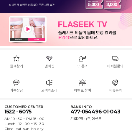
즐겨찾기
멤버십
1:1 문의
비회원문의
카톡상담
고객의소리
이벤트 참여
제휴문의
CUSTOMER CENTER
BANK INFO
1522 - 6075
477-054496-01-043
AM 10 : 30 ~ PM 18 : 00
기업은행 : (주)어센드
Lunch - 12 : 00 ~ 13 : 30
Close - sat. sun. holiday