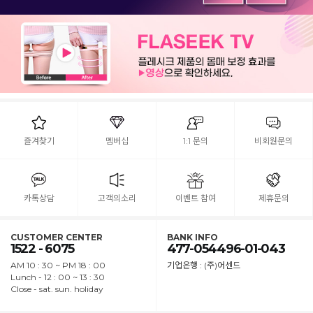
즐겨찾기
멤버십
1:1 문의
비회원문의
카톡상담
고객의소리
이벤트 참여
제휴문의
CUSTOMER CENTER
BANK INFO
1522 - 6075
477-054496-01-043
AM 10 : 30 ~ PM 18 : 00
기업은행 : (주)어센드
Lunch - 12 : 00 ~ 13 : 30
Close - sat. sun. holiday