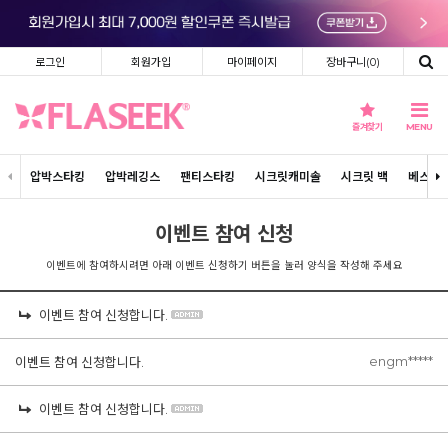
로그인
회원가입
마이페이지
장바구니(
0
)
즐겨찾기
MENU
압박스타킹
압박레깅스
팬티스타킹
시크릿캐미솔
시크릿 백
베스트
이벤트 참여 신청
이벤트에 참여하시려면 아래 이벤트 신청하기 버튼을 눌러 양식을 작성해 주세요
이벤트 참여 신청합니다.
engm*****
이벤트 참여 신청합니다.
이벤트 참여 신청합니다.