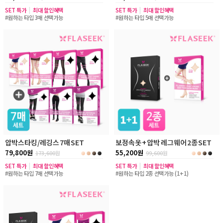
SET 특가
|
최대 할인혜택
SET 특가
|
최대 할인혜택
#원하는 타입 3매 선택가능
#원하는 타입 5매 선택가능
압박스타킹/레깅스 7매 SET
보정속옷 + 압박 레그웨어 2종 SET
79,800원
55,200원
173,600
원
99,600
원
SET 특가
|
최대 할인혜택
SET 특가
|
최대 할인혜택
#원하는 타입 7매 선택가능
#원하는 타입 2종 선택가능 (1+1)