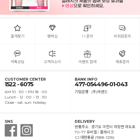
즐겨찾기
멤버십
1:1 문의
비회원문의
카톡상담
고객의소리
이벤트 참여
제휴문의
CUSTOMER CENTER
BANK INFO
1522 - 6075
477-054496-01-043
AM 10 : 30 ~ PM 18 : 00
기업은행 : (주)어센드
Lunch - 12 : 00 ~ 13 : 30
Close - sat. sun. holiday
SNS
DELIVERY
반품주소 : 경기도 이천시 마장면 마도로
70-77 유비엘 / 플레시크
CJ 대한통운 (1588-1255)