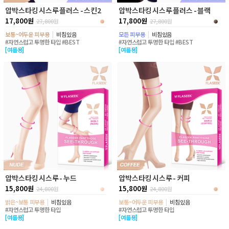
압박스타킹 시스루 플러스 - 스킨2
압박스타킹 시스루 플러스 - 블랙
17,800원
17,800원
27,800
원
27,800
원
보통~어두운 피부용
|
비침있음
모든 피부용
|
비침있음
#자연스럽고 투명한 타입 #BEST
#자연스럽고 투명한 타입 #BEST
[여름용]
[여름용]
압박스타킹 시스루 - 누드
압박스타킹 시스루 - 커피
15,800원
15,800원
24,800
원
24,800
원
밝은~보통 피부용
|
비침있음
보통~어두운 피부용
|
비침있음
#자연스럽고 투명한 타입
#자연스럽고 투명한 타입
[여름용]
[여름용]