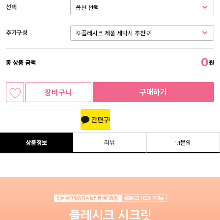
선택
추가구성
0
총 상품 금액
원
구매하기
장바구니
상품정보
리뷰
1:1문의