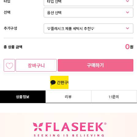
타입
선택
추가구성
0
총 상품 금액
원
구매하기
장바구니
상품정보
리뷰
1:1문의