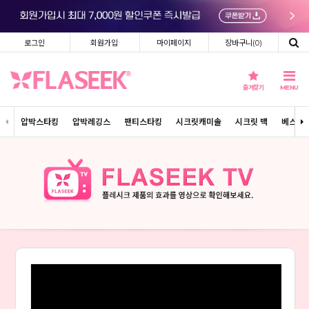
로그인
회원가입
마이페이지
장바구니(
0
)
즐겨찾기
MENU
압박스타킹
압박레깅스
팬티스타킹
시크릿캐미솔
시크릿 백
베스트