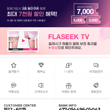
즐겨찾기
멤버십
1:1 문의
비회원문의
카톡상담
고객의소리
이벤트 참여
제휴문의
CUSTOMER CENTER
BANK INFO
1522 - 6075
477-054496-01-043