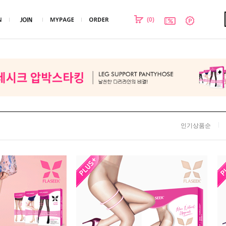
(
0
)
인기상품순