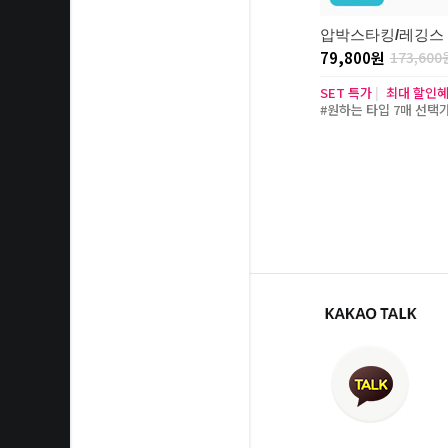
압박스타킹/레깅스 7
79,800원
173,600
SET 특가
|
최대 할인
#원하는 타입 7매 선택