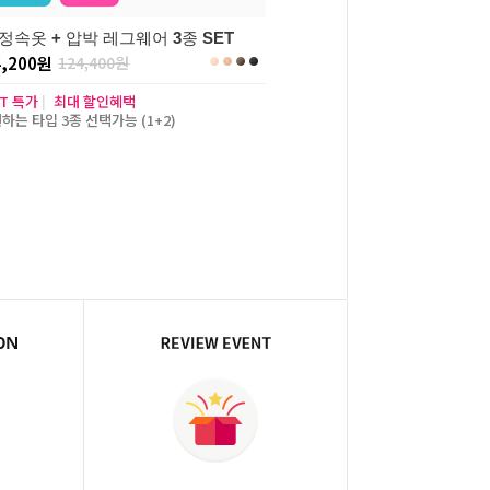
정속옷 + 압박 레그웨어 3종 SET
4,200원
124,400원
ET 특가
|
최대 할인혜택
원하는 타입 3종 선택가능 (1+2)