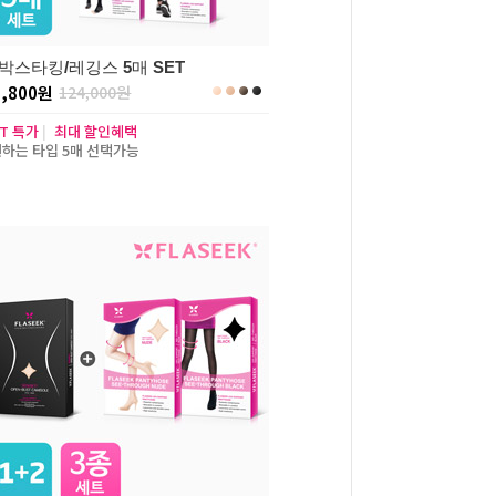
박스타킹/레깅스 5매 SET
2,800원
124,000원
ET 특가
|
최대 할인혜택
원하는 타입 5매 선택가능