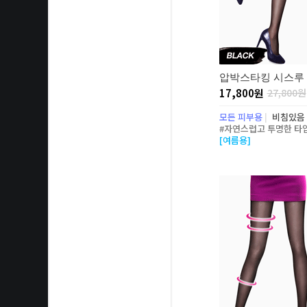
압박스타킹 시스루 
17,800원
27,800원
모든 피부용
|
비침있음
#자연스럽고 투명한 타입
[여름용]