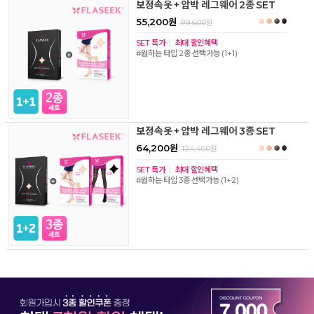
보정속옷 + 압박 레그웨어 2종 SET
55,200원
99,600
원
SET 특가
|
최대 할인혜택
#원하는 타입 2종 선택가능 (1+1)
보정속옷 + 압박 레그웨어 3종 SET
64,200원
124,400
원
SET 특가
|
최대 할인혜택
#원하는 타입 3종 선택가능 (1+2)