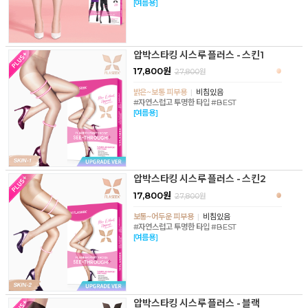
[여름용]
압박스타킹 시스루 플러스 - 스킨1
17,800원
27,800
원
밝은~보통 피부용
|
비침있음
#자연스럽고 투명한 타입 #BEST
[여름용]
압박스타킹 시스루 플러스 - 스킨2
17,800원
27,800
원
보통~어두운 피부용
|
비침있음
#자연스럽고 투명한 타입 #BEST
[여름용]
압박스타킹 시스루 플러스 - 블랙