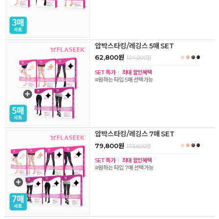
압박스타킹/레깅스 5매 SET
62,800원
124,000
원
SET 특가
|
최대 할인혜택
#원하는 타입 5매 선택가능
압박스타킹/레깅스 7매 SET
79,800원
173,600
원
SET 특가
|
최대 할인혜택
#원하는 타입 7매 선택가능