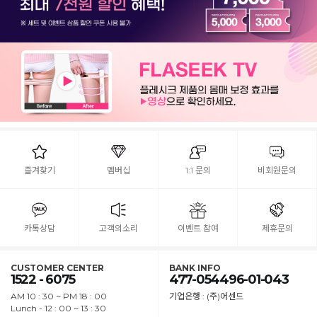
즐겨찾기
멤버십
1:1 문의
비회원문의
카톡상담
고객의소리
이벤트 참여
제휴문의
CUSTOMER CENTER
BANK INFO
1522 - 6075
477-054496-01-043
AM 10 : 30 ~ PM 18 : 00
기업은행 : (주)어센드
Lunch - 12 : 00 ~ 13 : 30