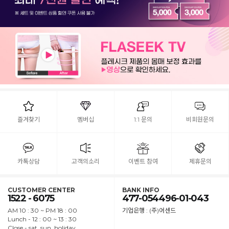
즐겨찾기
멤버십
1:1 문의
비회원문의
카톡상담
고객의소리
이벤트 참여
제휴문의
CUSTOMER CENTER
BANK INFO
1522 - 6075
477-054496-01-043
AM 10 : 30 ~ PM 18 : 00
기업은행 : (주)어센드
Lunch - 12 : 00 ~ 13 : 30
Close - sat. sun. holiday